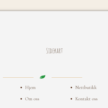
Sidekart
Hjem
Nettbutikk
Om oss
Kontakt oss