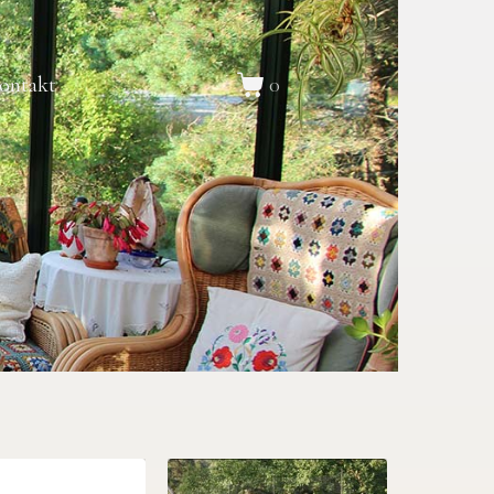
ontakt
0